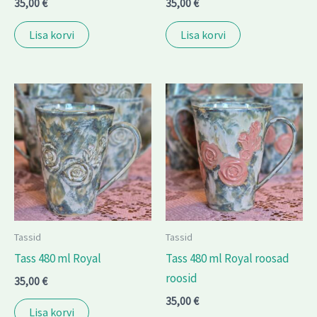
35,00
€
35,00
€
Lisa korvi
Lisa korvi
Tassid
Tassid
Tass 480 ml Royal
Tass 480 ml Royal roosad
roosid
35,00
€
35,00
€
Lisa korvi