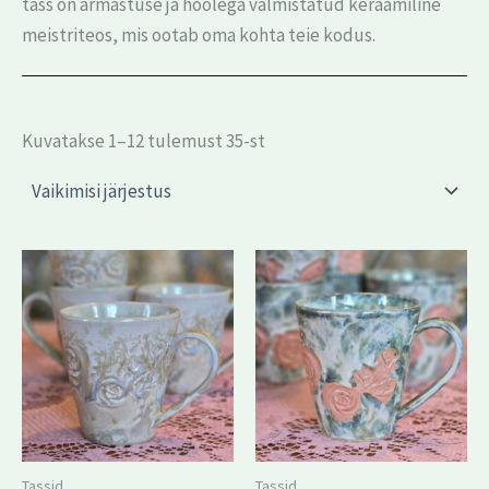
tass on armastuse ja hoolega valmistatud keraamiline
meistriteos, mis ootab oma kohta teie kodus.
Kuvatakse 1–12 tulemust 35-st
Tassid
Tassid