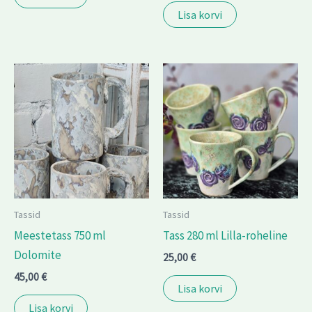
Lisa korvi
Tassid
Tassid
Meestetass 750 ml
Tass 280 ml Lilla-roheline
Dolomite
25,00
€
45,00
€
Lisa korvi
Lisa korvi