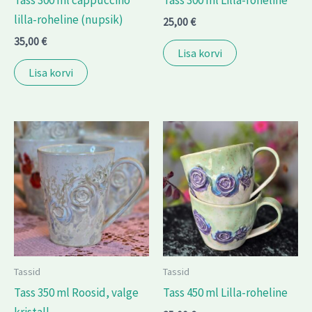
lilla-roheline (nupsik)
25,00
€
35,00
€
Lisa korvi
Lisa korvi
Tassid
Tassid
Tass 350 ml Roosid, valge
Tass 450 ml Lilla-roheline