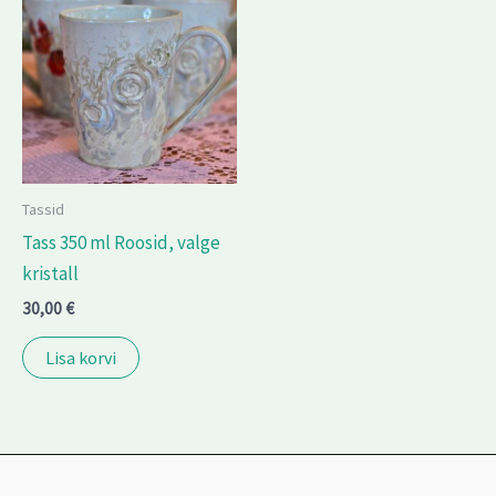
Tassid
Tass 350 ml Roosid, valge
kristall
30,00
€
Lisa korvi