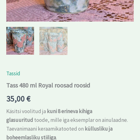
Tassid
Tass 480 ml Royal roosad roosid
35,00
€
Käsitsi voolitud ja
kuni 8 erineva kihiga
glasuuritud
toode, mille iga eksemplar on ainulaadne.
Taevanimaani keraamikatooted on
küllusliku ja
boheemlasliku stiiliga
.