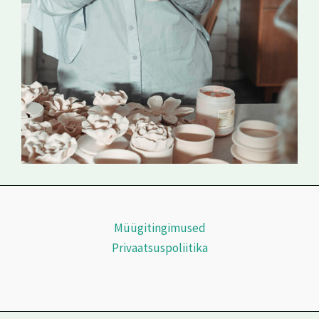
Müügitingimused
Privaatsuspoliitika