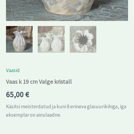
Vaasid
Vaas k 19 cm Valge kristall
65,00
€
Käsitsi meisterdatud ja kuni 8 erineva glasuurikihiga, iga
eksemplar on ainulaadne.