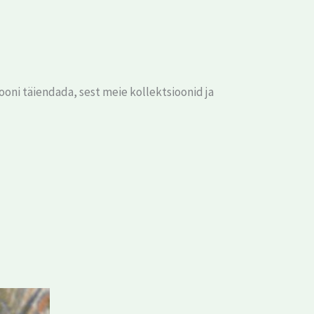
oni täiendada, sest meie kollektsioonid ja