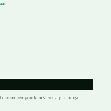
aasid
roosimotiive ja on kuni 8 erineva glasuuriga