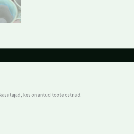
 kasutajad, kes on antud toote ostnud.