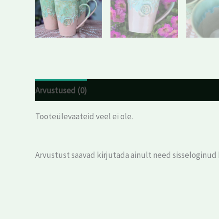
Arvustused (0)
Tooteülevaateid veel ei ole.
Arvustust saavad kirjutada ainult need sisseloginud