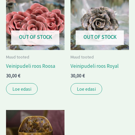
OUT OF STOCK
OUT OF STOCK
Muud tooted
Muud tooted
Veinipudeli roos Roosa
Veinipudeli roos Royal
30,00
€
30,00
€
Loe edasi
Loe edasi