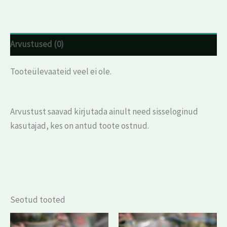
Arvustused (0)
Tooteülevaateid veel ei ole.
Arvustust saavad kirjutada ainult need sisseloginud
kasutajad, kes on antud toote ostnud.
Seotud tooted