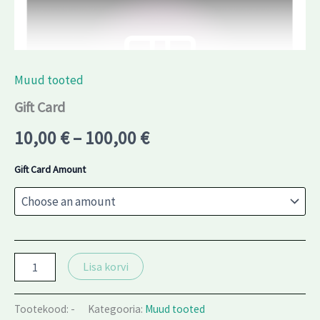
Muud tooted
Gift Card
10,00
€
–
100,00
€
Gift Card Amount
Lisa korvi
Tootekood:
-
Kategooria:
Muud tooted