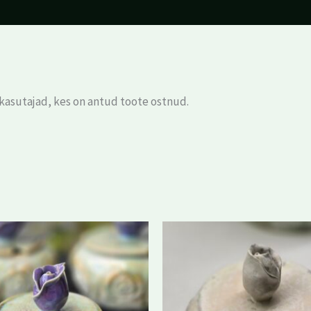
 kasutajad, kes on antud toote ostnud.