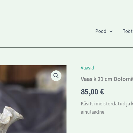
Pood
Töö
Vaasid
Vaas k 21 cm Dolomi
85,00
€
Käsitsi meisterdatud ja 
ainulaadne.