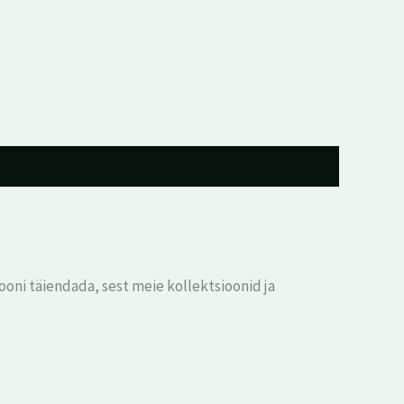
oni täiendada, sest meie kollektsioonid ja