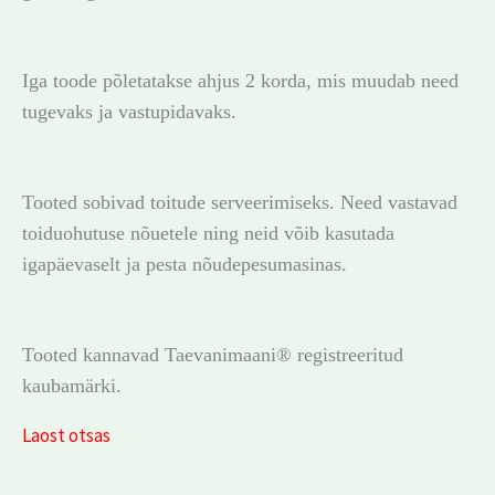
Iga toode põletatakse ahjus 2 korda, mis muudab need
tugevaks ja vastupidavaks.
Tooted sobivad toitude serveerimiseks. Need vastavad
toiduohutuse nõuetele ning neid võib kasutada
igapäevaselt ja pesta nõudepesumasinas.
Tooted kannavad Taevanimaani® registreeritud
kaubamärki.
Laost otsas