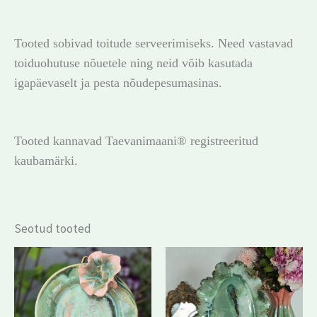
Tooted sobivad toitude serveerimiseks. Need vastavad
toiduohutuse nõuetele ning neid võib kasutada
igapäevaselt ja pesta nõudepesumasinas.
Tooted kannavad Taevanimaani® registreeritud
kaubamärki.
Seotud tooted