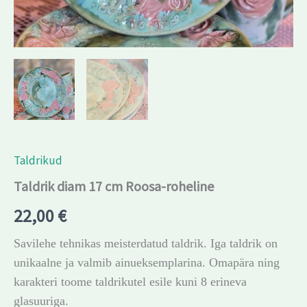
Taldrikud
Taldrik diam 17 cm Roosa-roheline
22,00
€
Savilehe tehnikas meisterdatud taldrik. Iga taldrik on
unikaalne ja valmib ainueksemplarina. Omapära ning
karakteri toome taldrikutel esile kuni 8 erineva
glasuuriga.