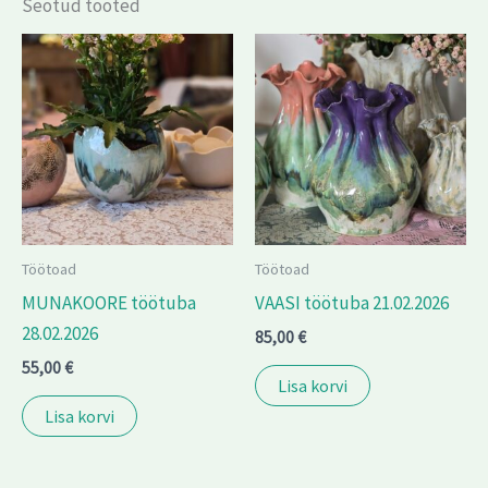
Seotud tooted
Töötoad
Töötoad
MUNAKOORE töötuba
VAASI töötuba 21.02.2026
28.02.2026
85,00
€
55,00
€
Lisa korvi
Lisa korvi