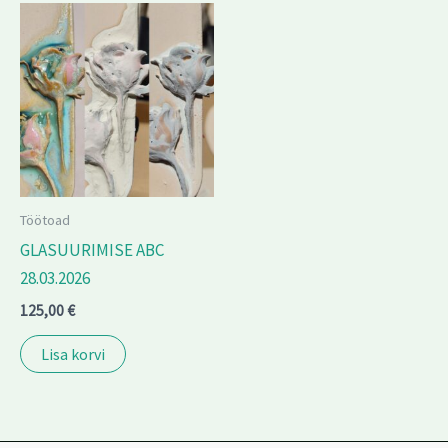
Töötoad
GLASUURIMISE ABC
28.03.2026
125,00
€
Lisa korvi