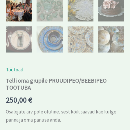
Töötoad
Telli oma grupile PRUUDIPEO/BEEBIPEO
TÖÖTUBA
250,00
€
Osalejate arv pole oluline, sest kõik saavad käe külge
panna ja oma panuse anda.