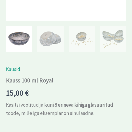
Kausid
Kauss 100 ml Royal
15,00
€
Käsitsi voolitud ja
kuni 8 erineva kihiga glasuuritud
toode, mille iga eksemplar on ainulaadne.